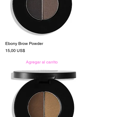
Ebony Brow Powder
Precio
15,00 US$
Agregar al carrito