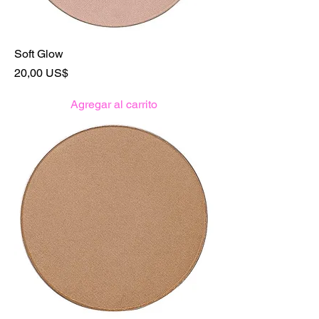
Soft Glow
Precio
20,00 US$
Agregar al carrito