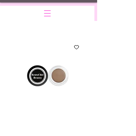
Taupe Brow
Pomade