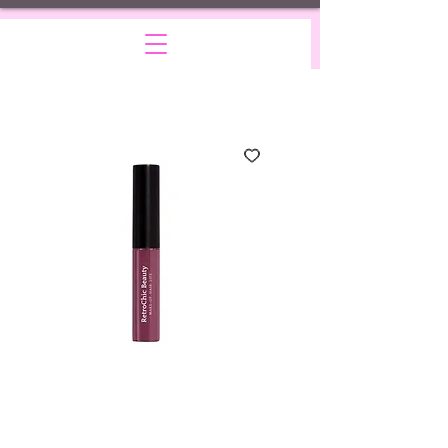
Fashionista
Precio
10,00 US$