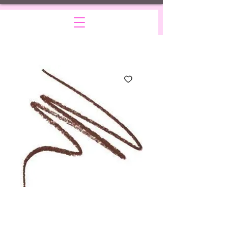
Cocoa lipliner
Precio
15,00 US$